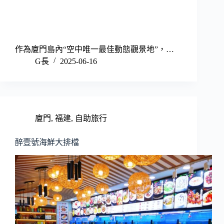
作為廈門島內“空中唯一最佳動態觀景地”，…
G長
2025-06-16
廈門
,
福建
,
自助旅行
醉壹號海鮮大排檔