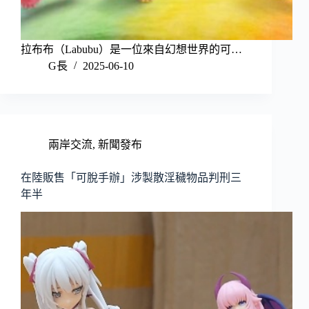
拉布布（Labubu）是一位來自幻想世界的可…
G長
2025-06-10
兩岸交流
,
新聞發布
在陸販售「可脫手辦」涉製散淫穢物品判刑三
年半