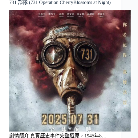
731 部隊 (731 Operation CherryBlossoms at Night)
劇情簡介 真實歷史事件完整還原，1945年8…