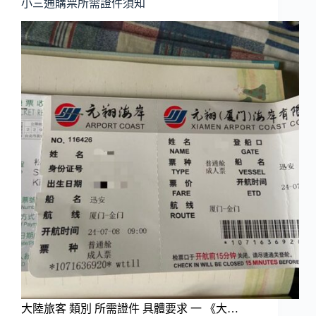
小三通購票所需證件須知
大陸旅客 類別 所需證件 具體要求 一 《大…