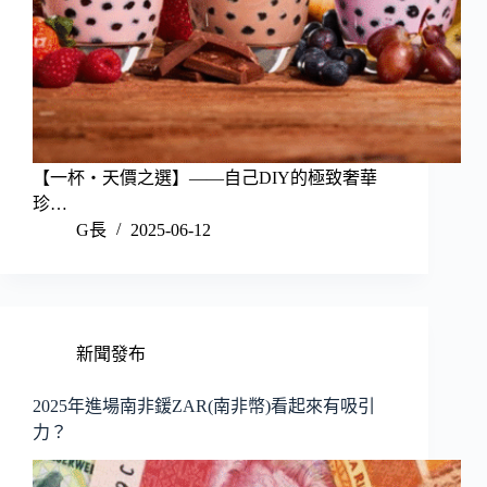
【一杯‧天價之選】——自己DIY的極致奢華
珍…
G長
2025-06-12
新聞發布
2025年進場南非鍰ZAR(南非幣)看起來有吸引
力？