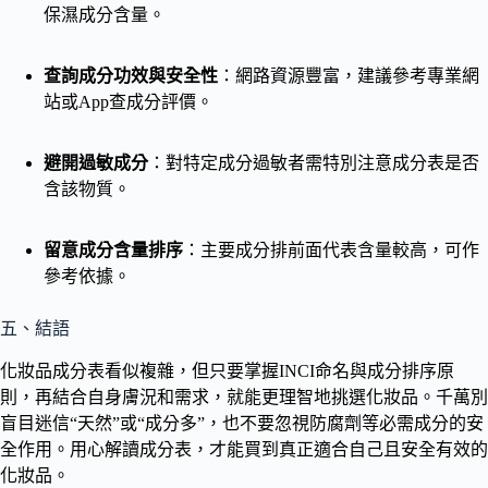
保濕成分含量。
查詢成分功效與安全性
：網路資源豐富，建議參考專業網
站或App查成分評價。
避開過敏成分
：對特定成分過敏者需特別注意成分表是否
含該物質。
留意成分含量排序
：主要成分排前面代表含量較高，可作
參考依據。
五、結語
化妝品成分表看似複雜，但只要掌握INCI命名與成分排序原
則，再結合自身膚況和需求，就能更理智地挑選化妝品。千萬別
盲目迷信“天然”或“成分多”，也不要忽視防腐劑等必需成分的安
全作用。用心解讀成分表，才能買到真正適合自己且安全有效的
化妝品。