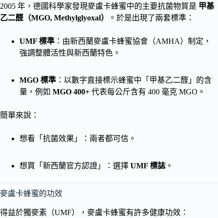
2005 年，德國科學家發現麥盧卡蜂蜜中的主要抗菌物質是
甲基
乙二醛（MGO, Methylglyoxal）
。於是出現了兩套標準：
UMF 標準
：由新西蘭麥盧卡蜂蜜協會（AMHA）制定，
強調整體活性與新西蘭特色。
MGO 標準
：以數字直接標示蜂蜜中「甲基乙二醛」的含
量，例如
MGO 400+
代表每公斤含有 400 毫克 MGO。
簡單來說：
想看「抗菌效果」：兩者都可信。
想買「新西蘭官方認證」：選擇
UMF 標誌
。
麥盧卡蜂蜜的功效
得益於獨麥素（UMF），麥盧卡蜂蜜有許多健康功效：