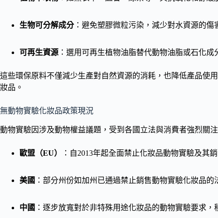
生物可分解成分
：避免塑膠微粒污染，減少對水資源的傷
可再生資源
：選用可再生植物油脂替代動物油脂或石化成
這些環保原料不僅減少生產對自然資源的消耗，也降低產品使用
妝品。
無動物實驗化妝品政策現況
動物實驗因涉及動物權益議題，受到各國立法與消費者強烈關注
歐盟（EU）
：自2013年起全面禁止化妝品動物實驗及其
美國
：部分州份如加州已通過禁止銷售動物實驗化妝品的
中國
：逐步放寬對於非特殊用途化妝品的動物實驗要求，