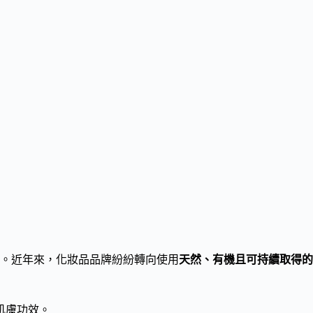
。近年來，化妝品品牌紛紛轉向使用
天然、有機且可持續取得的
肌膚功效。