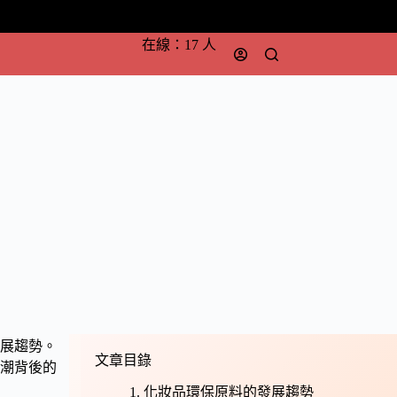
在線：17 人
展趨勢。
文章目錄
潮背後的
化妝品環保原料的發展趨勢