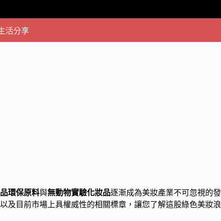
生活分享
品環保原料
與
無動物實驗化妝品
逐漸成為美妝產業不可忽視的發
以及目前市場上具權威性的相關標章，讓您了解這股綠色美妝浪