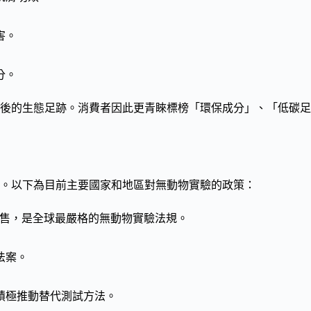
害。
分。
後的生態足跡。消費者因此更青睞標榜「環保成分」、「低碳足
。以下為目前主要國家和地區對無動物實驗的政策：
銷售，是全球最嚴格的無動物實驗法規。
法案。
積極推動替代測試方法。