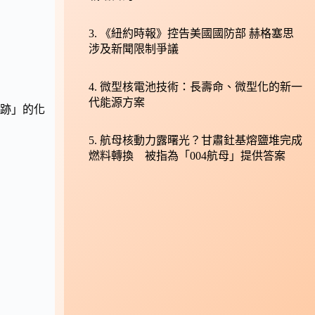
《紐約時報》控告美國國防部 赫格塞思
涉及新聞限制爭議
微型核電池技術：長壽命、微型化的新一
代能源方案
跡」的化
航母核動力露曙光？甘肅釷基熔鹽堆完成
燃料轉換 被指為「004航母」提供答案