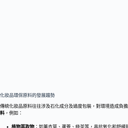
化妝品環保原料的發展趨勢
傳統化妝品原料往往涉及石化成分及過度包裝，對環境造成負擔
料
，例如：
植物萃取物
：如薰衣草、蘆薈、綠茶等，具抗氧化和舒緩