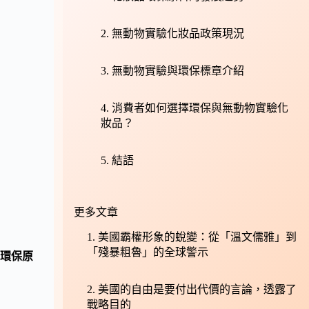
無動物實驗化妝品政策現況
無動物實驗與環保標章介紹
消費者如何選擇環保與無動物實驗化
妝品？
結語
更多文章
美國霸權形象的蛻變：從「溫文儒雅」到
「殘暴粗魯」的全球警示
環保原
美國的自由是要付出代價的言論，透露了
戰略目的