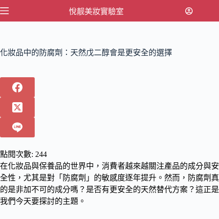
跳
悅靓美妝實驗室
至
主
要
化妝品中的防腐劑：天然戊二醇會是更安全的選擇
內
容
點閱次數:
244
在化妝品與保養品的世界中，消費者越來越關注產品的成分與安
全性，尤其是對「防腐劑」的敏感度逐年提升。然而，防腐劑真
的是非加不可的成分嗎？是否有更安全的天然替代方案？這正是
我們今天要探討的主題。