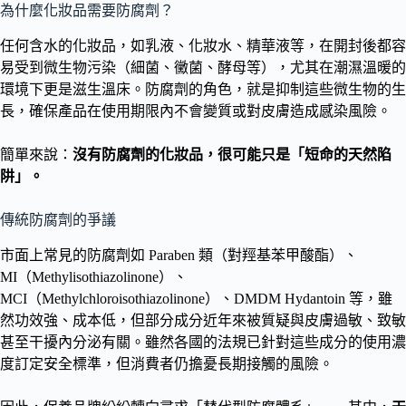
為什麼化妝品需要防腐劑？
任何含水的化妝品，如乳液、化妝水、精華液等，在開封後都容
易受到微生物污染（細菌、黴菌、酵母等），尤其在潮濕溫暖的
環境下更是滋生溫床。防腐劑的角色，就是抑制這些微生物的生
長，確保產品在使用期限內不會變質或對皮膚造成感染風險。
簡單來說：
沒有防腐劑的化妝品，很可能只是「短命的天然陷
阱」。
傳統防腐劑的爭議
市面上常見的防腐劑如 Paraben 類（對羥基苯甲酸酯）、
MI（Methylisothiazolinone）、
MCI（Methylchloroisothiazolinone）、DMDM Hydantoin 等，雖
然功效強、成本低，但部分成分近年來被質疑與皮膚過敏、致敏
甚至干擾內分泌有關。雖然各國的法規已針對這些成分的使用濃
度訂定安全標準，但消費者仍擔憂長期接觸的風險。