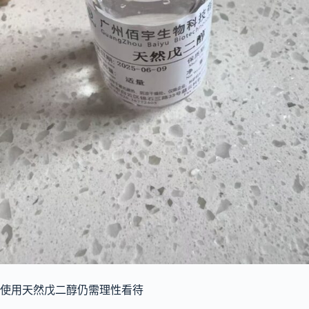
使用天然戊二醇仍需理性看待