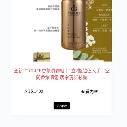
全新TGCLIFE香氛噴霧組｜1盒2瓶超值入手！空
間香氛噴霧 居家清新必備
NT$
1,480
查看內容
Shopee