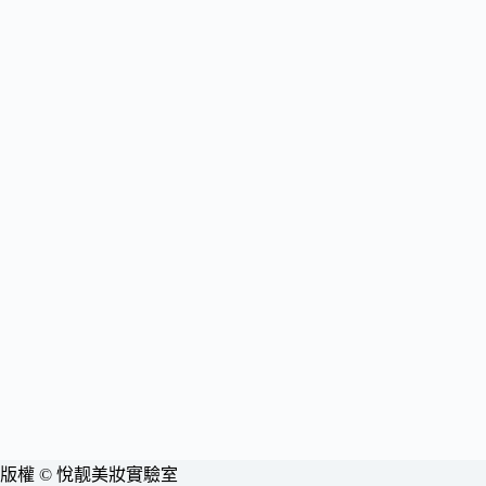
版權 © 悅靓美妝實驗室