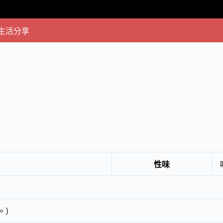
生活分享
性味
。）