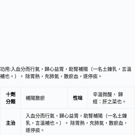
功用:入血分而行氣，歸心益胃，助腎補陽（一名土鐘乳，言溫
補也。）。 除胃熱，充肺氣，散瘀血，逐停痰。
十劑
辛溫微酸， 歸
補陽散瘀
性味
分類
經：肝之菜也。
入血分而行氣，歸心益胃，助腎補陽（一名土鐘
主治
乳，言溫補也。）。 除胃熱，充肺氣，散瘀血，
逐停痰。