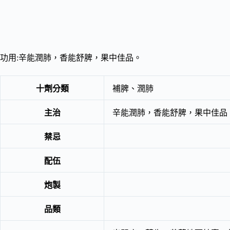
功用:辛能潤肺，香能舒脾，果中佳品。
十劑分類
補脾、潤肺
主治
辛能潤肺，香能舒脾，果中佳品
禁忌
配伍
炮製
品類