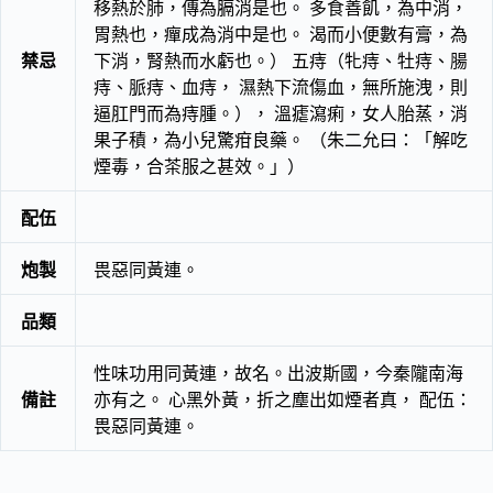
移熱於肺，傳為膈消是也。 多食善飢，為中消，
胃熱也，癉成為消中是也。 渴而小便數有膏，為
禁忌
下消，腎熱而水虧也。） 五痔（牝痔、牡痔、腸
痔、脈痔、血痔， 濕熱下流傷血，無所施洩，則
逼肛門而為痔腫。）， 溫瘧瀉痢，女人胎蒸，消
果子積，為小兒驚疳良藥。 （朱二允曰：「解吃
煙毒，合茶服之甚效。」）
配伍
炮製
畏惡同黃連。
品類
性味功用同黃連，故名。出波斯國，今秦隴南海
備註
亦有之。 心黑外黃，折之塵出如煙者真， 配伍：
畏惡同黃連。