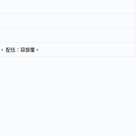
。 配伍：惡旋覆。