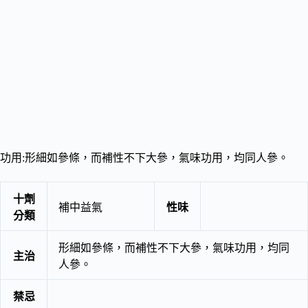
功用:形細如參條，而補性不下大參，氣味功用，均同人參。
十劑
補中益氣
性味
分類
形細如參條，而補性不下大參，氣味功用，均同
主治
人參。
禁忌