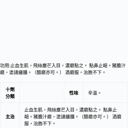
功用:止血生肌，飛絲塵芒入目，濃磨點之。 點鼻止衄。豬膽汁
磨，塗諸癰腫。（醋磨亦可。） 酒磨服，治胞不下。
十劑
性味
辛溫。
分類
止血生肌，飛絲塵芒入目，濃磨點之。 點鼻止
主治
衄。豬膽汁磨，塗諸癰腫。（醋磨亦可。） 酒磨
服，治胞不下。