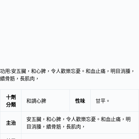
功用:安五臟，和心脾，令人歡樂忘憂。和血止痛，明目消腫，
續骨筋，長肌肉，
十劑
和調心脾
性味
甘平。
分類
安五臟，和心脾，令人歡樂忘憂。和血止痛，明
主治
目消腫，續骨筋，長肌肉，