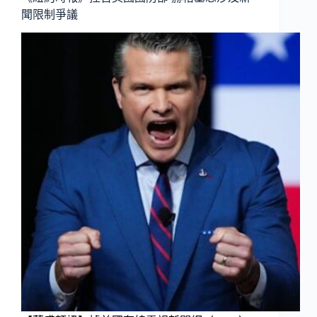
聞限制爭議