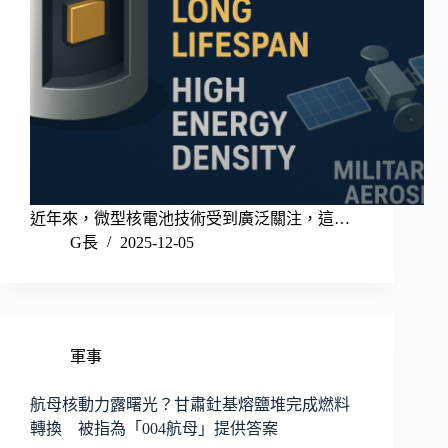
近年來，微型核電池技術受到廣泛關注，這…
G長
2025-12-05
軍事
航母核動力露曙光？甘肅釷基熔鹽堆完成燃料
轉換 被指為「004航母」提供答案