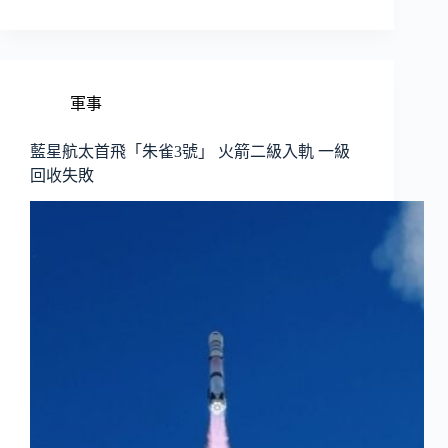
軍事
藍星航太首飛「朱雀3號」 火箭二級入軌 一級
回收失敗