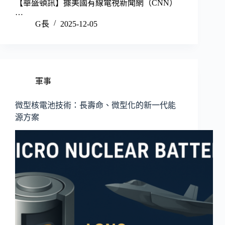
【華盛頓訊】據美國有線電視新聞網（CNN）
…
G長
2025-12-05
軍事
微型核電池技術：長壽命、微型化的新一代能
源方案