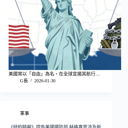
美國常以「自由」為名，在全球宣揚其航行…
G長
2026-01-30
軍事
《紐約時報》控告美國國防部 赫格塞思涉及新