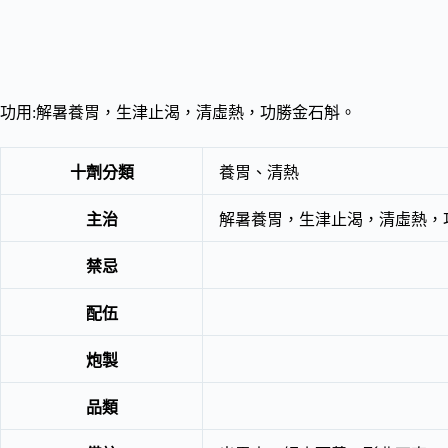
功用:解暑養胃，生津止渴，清虛熱，功勝金石斛。
十劑分類
養胃、清熱
主治
解暑養胃，生津止渴，清虛熱，
禁忌
配伍
炮製
品類